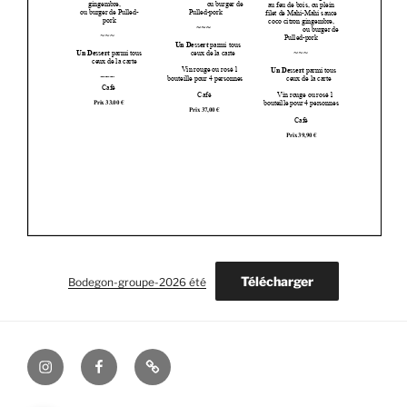
Télécharger
Bodegon-groupe-2026 été
instagram
Facebook
Mentions
Légales